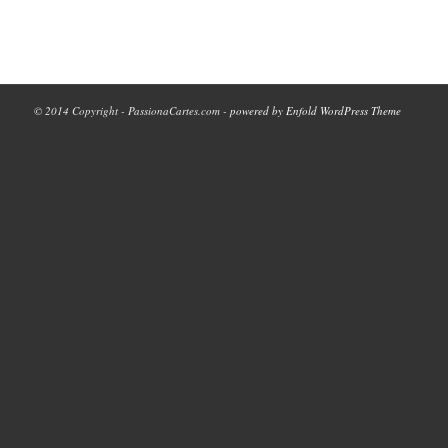
© 2014 Copyright - PassionaCartes.com -
powered by Enfold WordPress Theme