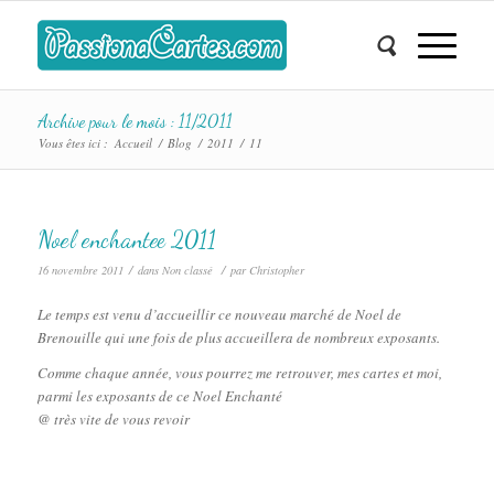
Archive pour le mois : 11/2011
Vous êtes ici :
Accueil
/
Blog
/
2011
/
11
Noel enchantee 2011
/
/
16 novembre 2011
dans
Non classé
par
Christopher
Le temps est venu d’accueillir ce nouveau marché de Noel de
Brenouille qui une fois de plus accueillera de nombreux exposants.
Comme chaque année, vous pourrez me retrouver, mes cartes et moi,
parmi les exposants de ce Noel Enchanté
@ très vite de vous revoir