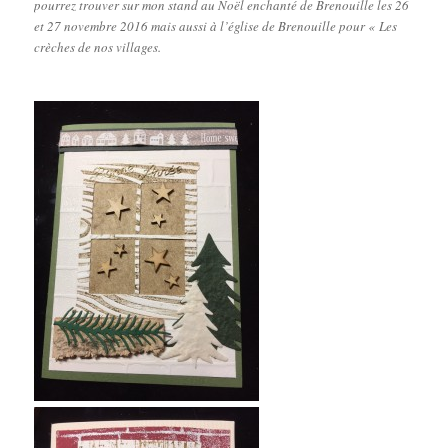
pourrez trouver sur mon stand au Noël enchanté de Brenouille les 26
et 27 novembre 2016 mais aussi à l’église de Brenouille pour « Les
crèches de nos villages.